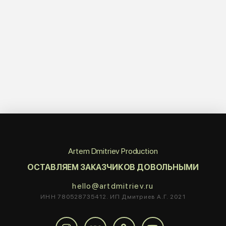
Artem Dmitriev Production
ОСТАВЛЯЕМ ЗАКАЗЧИКОВ ДОВОЛЬНЫМИ
hello@artdmitriev.ru
ИНН 780528735412. ИП Дмитриев А.Г. 2021