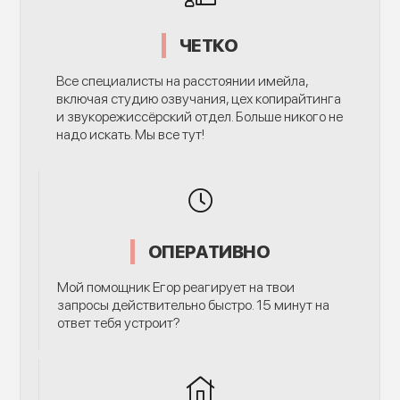
ЧЕТКО
Все специалисты на расстоянии имейла,
включая студию озвучания, цех копирайтинга
и звукорежиссёрский отдел. Больше никого не
надо искать. Мы все тут!
ОПЕРАТИВНО
Мой помощник Егор реагирует на твои
запросы действительно быстро. 15 минут на
ответ тебя устроит?