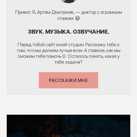
Привет. Я, Артём Дмитриев, — диктор с огромным
стажем. 😃
ЗВУК. МУЗЫКА. ОЗВУЧАНИЕ.
Перед тобой сайт моей студии. Расскажу тебе о
том, что мы делаем лучше всех. А главное, как мы
сможем тебе помочь☺️. Осталось понять, какая у
тебя задача?
РАССКАЖИ МНЕ