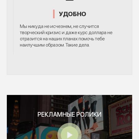
УДОБНО
Мы никуда не исчезнем, не случится
творческий кризис и даже курс доллара не
отразится на наших планах помочь тебе
наилучшим образом. Такие дела.
РЕКЛАМНЫЕ РОЛИКИ